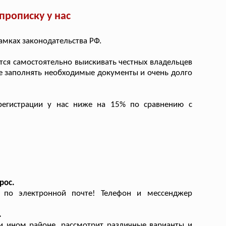
рописку у нас
амках законодательства РФ.
ся самостоятельно выискивать честных владельцев
 же заполнять необходимые документы и очень долго
егистрации у нас ниже на 15% по сравнению с
рос.
 по электронной почте! Телефон и мессенджер
.
и ином районе, рассмотрит различные варианты и