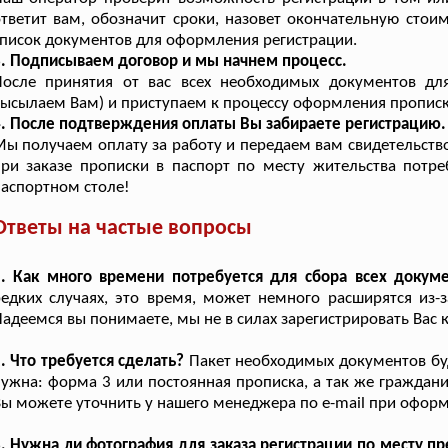
тветит вам, обозначит сроки, назовет окончательную стоим
писок документов для оформления регистрации.
. Подписываем договор и мы начнем процесс.
После принятия от вас всех необходимых документов д
ысылаем Вам) и приступаем к процессу оформления прописк
. После подтверждения оплаты Вы забираете регистрацию.
ы получаем оплату за работу и передаем вам свидетельств
ри заказе прописки в паспорт по месту жительства потре
аспортном столе!
Ответы на частые вопросы
1. Как много времени потребуется для сбора всех докум
едких случаях, это время, может немного расширятся из-
адеемся вы понимаете, мы не в силах зарегистрировать Вас 
. Что требуется сделать?
Пакет необходимых документов буде
ужна: форма 3 или постоянная прописка, а так же граждани
ы можете уточнить у нашего менеджера по e-mail при оформ
. Нужна ли фотография для заказа регистрации по месту 