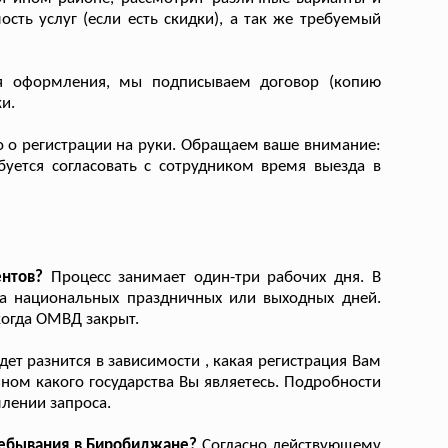
ость услуг (если есть скидки), а так же требуемый
ля оформления, мы подписываем договор (копию
и.
о о регистрации на руки. Обращаем ваше внимание:
буется согласовать с сотрудником время выезда в
ентов?
Процесс занимает один-три рабочих дня. В
за национальных праздничных или выходных дней.
когда ОМВД закрыт.
т разнится в зависимости , какая регистрация Вам
ном какого государства Вы являетесь. Подробности
лении запроса.
пребывания в Биробиджане?
Согласно действующему