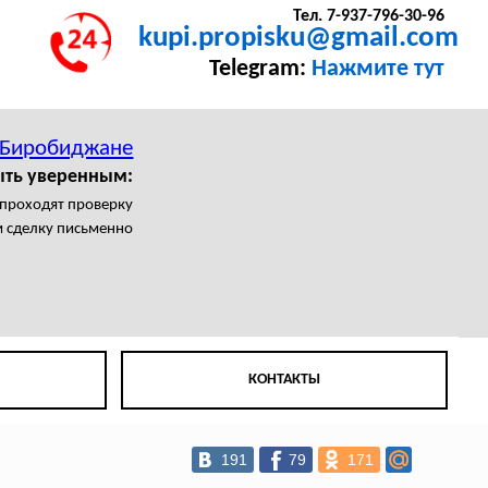
Тел. 7-937-796-30-96
kupi.propisku@gmail.com
Telegram:
Нажмите тут
 Биробиджане
ыть уверенным:
 проходят проверку
 сделку письменно
КОНТАКТЫ
191
79
171